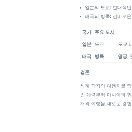
일본의 도쿄: 현대적인
태국의 방콕: 신비로운
국가
주요 도시
일본
도쿄
도쿄 
태국
방콕
왕궁, 
결론
세계 각지의 여행지를 탐
인 매력부터 아시아의 현
해외 여행을 새로운 경험