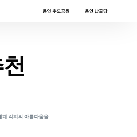
용인 추모공원
용인 납골당
추천
 세계 각지의 아름다움을