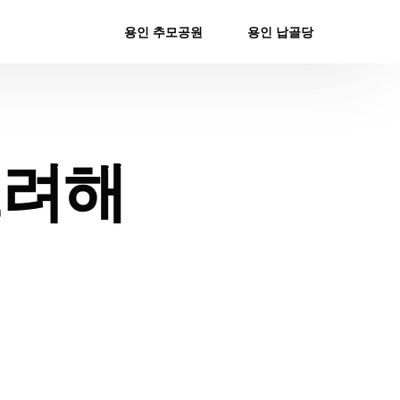
용인 추모공원
용인 납골당
고려해