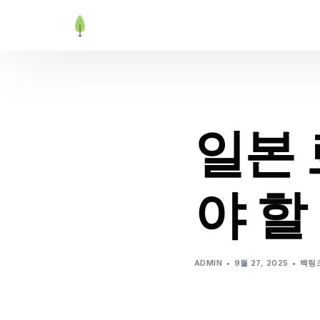
일본 
야 할
ADMIN
9월 27, 2025
백링