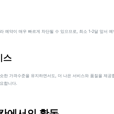
라 예약이 매우 빠르게 차단될 수 있으므로, 최소 1-2달 앞서 
비스
슷한 가격수준을 유지하면서도, 더 나은 서비스와 품질을 제공합
요합니다.
칸에서의 활동