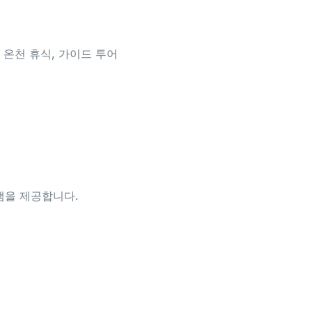
 온천 휴식, 가이드 투어
램을 제공합니다.