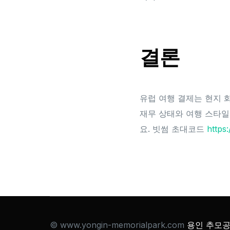
결론
유럽 여행 결제는 현지 화
재무 상태와 여행 스타일
요. 빗썸 초대코드
https
© www.yongin-memorialpark.com
용인 추모