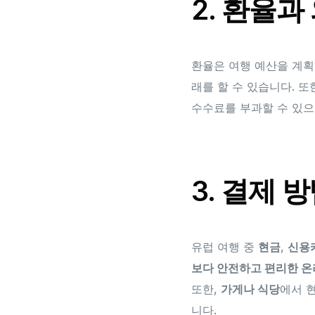
2. 환율과
환율은 여행 예산을 계획
래를 할 수 있습니다. 또
수수료를 부과할 수 있으
3. 결제 
유럽 여행 중
현금
,
신용
보다 안전하고 편리한 온
또한,
가게나 식당
에서 
니다.