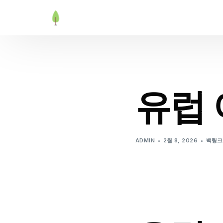
유럽 
ADMIN
2월 8, 2026
백링크