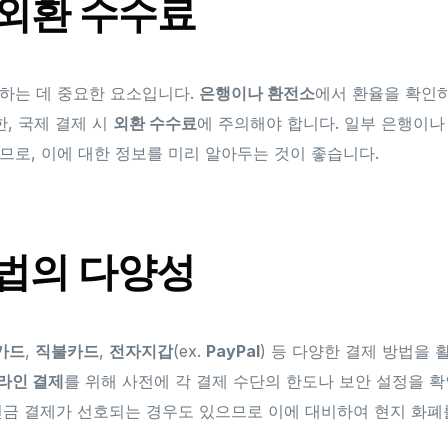
 외환 수수료
하는 데 중요한 요소입니다.
은행이나 환전소
에서 환율을 확인
한, 국제 결제 시
외환 수수료
에 주의해야 합니다. 일부 은행이나
므로, 이에 대한 정보를 미리 알아두는 것이 좋습니다.
방법의 다양성
카드
,
직불카드
,
전자지갑
(ex.
PayPal
) 등 다양한 결제 방법을 
라인 결제
를 위해 사전에 각 결제 수단의 한도나 보안 설정을 
현금 결제가 선호되는 경우도 있으므로 이에 대비하여 현지 화폐