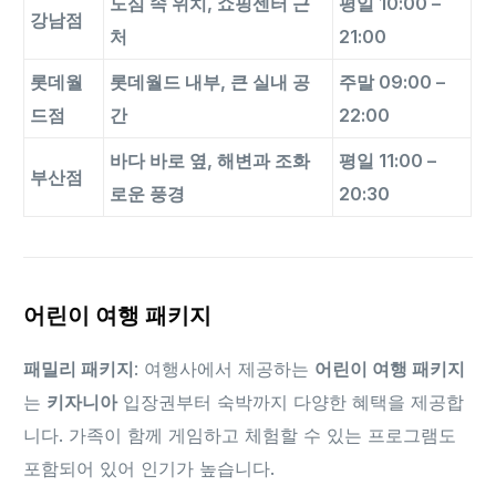
도심 속 위치, 쇼핑센터 근
평일 10:00 –
강남점
처
21:00
롯데월
롯데월드 내부, 큰 실내 공
주말 09:00 –
드점
간
22:00
바다 바로 옆, 해변과 조화
평일 11:00 –
부산점
로운 풍경
20:30
어린이 여행 패키지
패밀리 패키지
: 여행사에서 제공하는
어린이 여행 패키지
는
키자니아
입장권부터 숙박까지 다양한 혜택을 제공합
니다. 가족이 함께 게임하고 체험할 수 있는 프로그램도
포함되어 있어 인기가 높습니다.