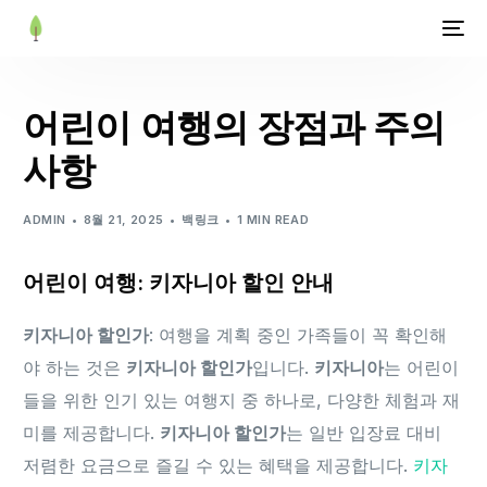
어린이 여행의 장점과 주의
사항
ADMIN
8월 21, 2025
백링크
1 MIN READ
어린이 여행: 키자니아 할인 안내
키자니아 할인가
: 여행을 계획 중인 가족들이 꼭 확인해
야 하는 것은
키자니아 할인가
입니다.
키자니아
는 어린이
들을 위한 인기 있는 여행지 중 하나로, 다양한 체험과 재
미를 제공합니다.
키자니아 할인가
는 일반 입장료 대비
저렴한 요금으로 즐길 수 있는 혜택을 제공합니다.
키자