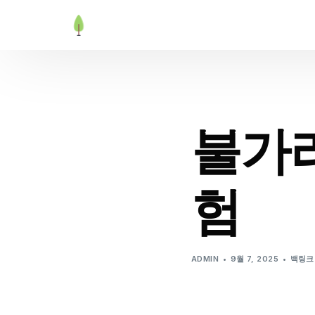
불가리
험
ADMIN
9월 7, 2025
백링크