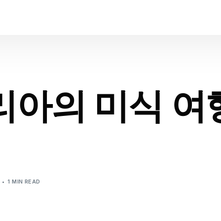
아의 미식 여
1 MIN READ