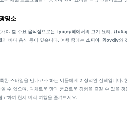
관광명소
문해야 할
주요 음식점
으로는
Гущер레에서
의 고기 요리,
Доба
별
의 바다 음식 등이 있습니다. 여행 중에는
소피아
,
Plovdiv
와 
특한 스타일을 만나고자 하는 이들에게 이상적인 선택입니다. 
높일 수 있으며, 다채로운 맛과 풍요로운 경험을 즐길 수 있을 
 참고하여 현지 미식 여행을 즐겨보세요.