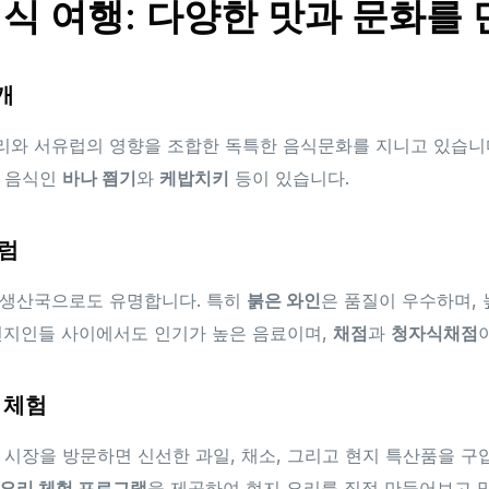
식 여행: 다양한 맛과 문화를
개
리와 서유럽의 영향을 조합한 독특한 음식문화를 지니고 있습니
민 음식인
바나 찀기
와
케밥치키
등이 있습니다.
 럼
 생산국으로도 유명합니다. 특히
붉은 와인
은 품질이 우수하며,
현지인들 사이에서도 인기가 높은 음료이며,
채점
과
청자식채점
 체험
 시장을 방문하면 신선한 과일, 채소, 그리고 현지 특산품을 구입
요리 체험 프로그램
을 제공하여 현지 요리를 직접 만들어보고 맛