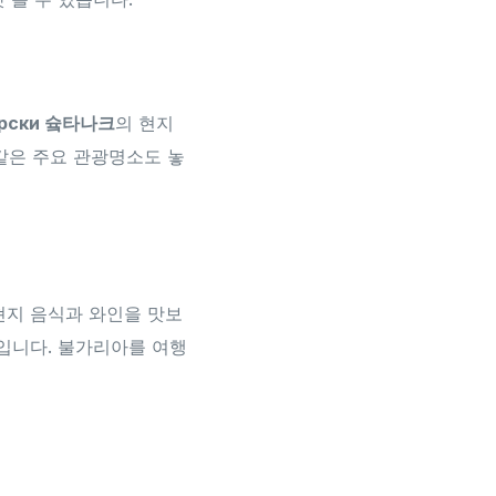
рски 슠타나크
의 현지
같은 주요 관광명소도 놓
현지 음식과 와인을 맛보
것입니다. 불가리아를 여행