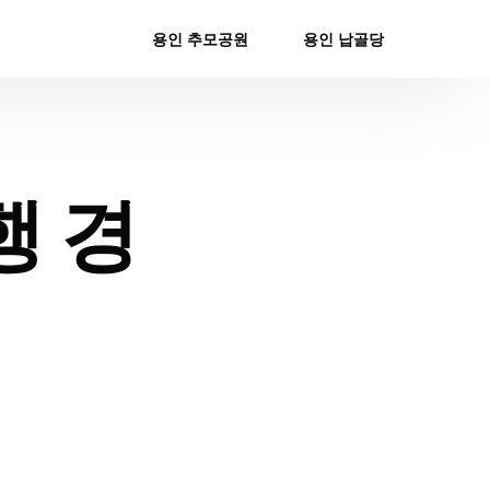
용인 추모공원
용인 납골당
행 경