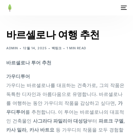
바르셀로나 여행 추천
ADMIN
12월 14, 2025
백링크
1 MIN READ
바르셀로나 투어 추천
가우디투어
가우디는 바르셀로나를 대표하는 건축가로, 그의 작품은
독특한 디자인과 아름다움으로 유명합니다. 바르셀로나
를 여행하는 동안 가우디의 작품을 감상하고 싶다면,
가
우디투어
를 추천합니다. 이 투어는 바르셀로나의 대표적
인 건축물인
사그라다 파밀리아 대성당
부터
파르크 구엘
,
카사 밀라
,
카사 바트요
등 가우디의 작품을 모두 경험할