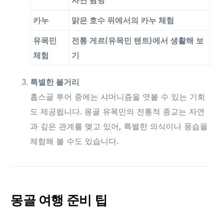
자연 탐방
카누
맑은 호수 위에서의 카누 체험
유목민
전통 게르(유목민 텐트)에서 생활해 보
체험
기
특별한 볼거리
홉스골 투어 중에는 샤머니즘을 엿볼 수 있는 기회
도 제공됩니다. 몽골 유목민의 전통적 종교는 자연
과 깊은 관계를 맺고 있어, 특별한 의식이나 풍습을
체험해 볼 수도 있습니다.
몽골 여행 준비 팁