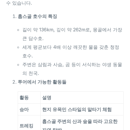
수 있습니다.
홉스골 호수의 특징
길이 약 136km, 깊이 약 262m로, 몽골에서 가장
큰 담수호.
세계 평균보다 4배 이상 깨끗한 물을 갖춘 청정
호수.
주변은 삼림과 사슴, 곰 등이 서식하는 야생 동물
의 천국.
투어에서 가능한 활동들
활동
설명
승마
현지 유목민 스타일의 말타기 체험
홉스골 주변의 산과 숲을 따라 고요한
트레킹