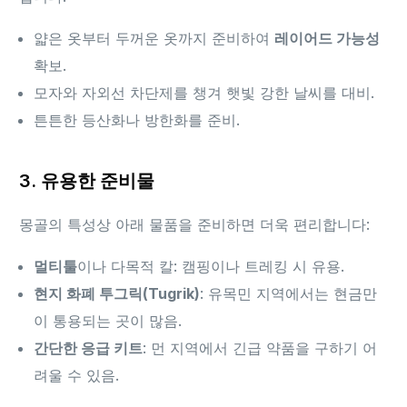
얇은 옷부터 두꺼운 옷까지 준비하여
레이어드 가능성
확보.
모자와 자외선 차단제를 챙겨 햇빛 강한 날씨를 대비.
튼튼한 등산화나 방한화를 준비.
3. 유용한 준비물
몽골의 특성상 아래 물품을 준비하면 더욱 편리합니다:
멀티툴
이나 다목적 칼: 캠핑이나 트레킹 시 유용.
현지 화폐 투그릭(Tugrik)
: 유목민 지역에서는 현금만
이 통용되는 곳이 많음.
간단한 응급 키트
: 먼 지역에서 긴급 약품을 구하기 어
려울 수 있음.