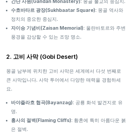
간단 사원(Gandan Monastery)
: 몽골 불교의 중심지.
수흐바타르 광장(Sukhbaatar Square)
: 몽골 역사와
정치의 중요한 중심지.
자이승 기념비(Zaisan Memorial)
: 울란바토르와 주변
풍경을 감상할 수 있는 조망 명소.
2. 고비 사막 (Gobi Desert)
몽골 남부에 위치한 고비 사막은 세계에서 다섯 번째로
큰 사막입니다. 사막 투어에서 다양한 매력을 경험하세
요.
바야즐라흐 협곡(Bayanzag)
: 공룡 화석 발견지로 유
명.
홍사의 절벽(Flaming Cliffs)
: 황혼에 특히 아름다운 붉
은 절벽.