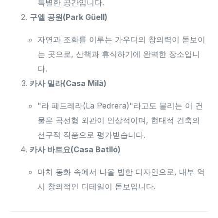
특별한 공간입니다.
구엘 공원(Park Güell)
자연과 조화를 이루는 가우디의 창의력이 돋보이
는 곳으로, 산책과 휴식하기에 완벽한 장소입니
다.
카사 밀라(Casa Milà)
"라 페드레라(La Pedrera)"라고도 불리는 이 건
물은 곡선형 외관이 인상적이며, 현대적 건축의
선구적 작품으로 평가받습니다.
카사 바트요(Casa Batlló)
마치 동화 속에서 나올 법한 디자인으로, 내부 역
시 창의적인 디테일이 돋보입니다.