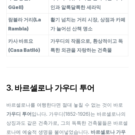
Güell)
인과 알록달록한 세라믹
람블라 거리(La
활기 넘치는 거리 시장, 상점과 카페
Rambla)
가 늘어선 산책 명소
카사 바트요
가우디의 작품으로, 환상적이고 독
(Casa Batlló)
특한 외관을 자랑하는 건축물
3. 바르셀로나 가우디 투어
바르셀로나를 여행한다면 절대 놓칠 수 없는 것이 바로
가우디 투어
입니다. 가우디(1852-1926)는 바르셀로나의
상징과도 같은 건축가로, 그의 독특한 건축물들은 바르셀
로나에 예술적 생명을 불어넣었습니다.
바르셀로나 가우