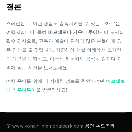
결론
스페인은 그 어떤 경험도 충족시켜줄 수 있는 다채로운
여행지입니다. 특히
바르셀로나 가우디 투어
는 이 도시의
필수 경험으로, 건축과 예술에 관심이 많은 분들에게 깊
은 인상을 줄 것입니다. 지중해의 햇살 아래에서 스페인
의 매력을 탐험하고, 이국적인 문화와 음식을 즐기며 기
억에 남는 시간을 보내보세요.
여행 준비를 위해 더 자세한 정보를 확인하려면
바르셀로
나 가우디투어
를 방문하세요!
© www.yongin-memorialpark.com
용인 추모공원