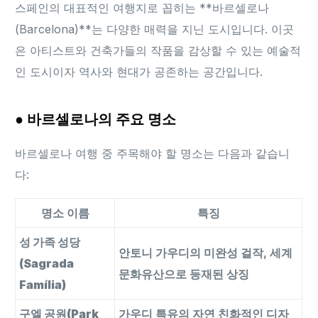
스페인의 대표적인 여행지로 꼽히는 **바르셀로나
(Barcelona)**는 다양한 매력을 지닌 도시입니다. 이곳
은 아티스트와 건축가들의 작품을 감상할 수 있는 예술적
인 도시이자 역사와 현대가 공존하는 공간입니다.
● 바르셀로나의 주요 명소
바르셀로나 여행 중 주목해야 할 명소는 다음과 같습니
다:
명소 이름
특징
성 가족 성당
안토니 가우디의 미완성 걸작, 세계
(Sagrada
문화유산으로 등재된 상징
Família)
구엘 공원(Park
가우디 특유의 자연 친화적인 디자