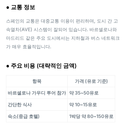
● 교통 정보
스페인의 교통은 대중교통 이용이 편리하며, 도시 간 고
속열차(AVE) 시스템이 잘되어 있습니다. 바르셀로나와
마드리드 같은 주요 도시에서는 지하철과 버스 네트워크
가 매우 효율적입니다.
● 주요 비용 (대략적인 금액)
항목
가격 (유로 기준)
바르셀로나 가우디 투어 참가
약 35~50유로
간단한 식사
약 10~15유로
숙소(중급 호텔)
1박당 약 80~150유로