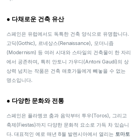
● 다채로운 건축 유산
스페인은 유럽에서도 독특한 건축 양식으로 유명합니다.
고딕(Gothic), 르네상스(Renaissance), 모더니즘
(Modernism) 등 여러 시대와 스타일의 건축물이 한 자리
에서 공존하며, 특히 안토니 가우디(Antoni Gaudí)의 상
상력 넘치는 작품은 건축 애호가들에게 빼놓을 수 없는
명소입니다.
● 다양한 문화와 전통
스페인은 플라멩코 춤과 음악부터 투우(Toros), 그리고
축제(Fiestas)까지 다양한 문화적 요소로 가득 차 있습니
다. 대표적인 예로 매년 8월 발렌시아에서 열리는
토마토